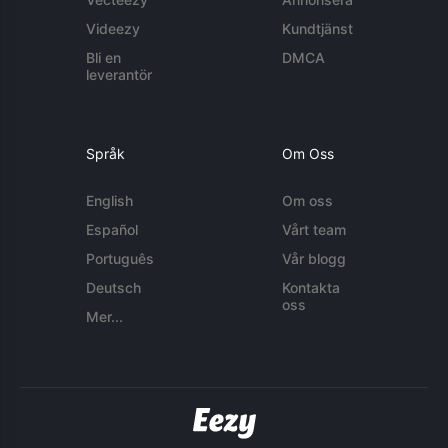
Videezy
Kundtjänst
Bli en
DMCA
leverantör
Språk
Om Oss
English
Om oss
Español
Vårt team
Português
Vår blogg
Deutsch
Kontakta
oss
Mer...