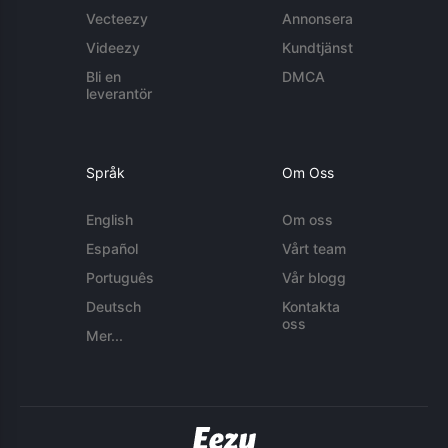
Vecteezy
Annonsera
Videezy
Kundtjänst
Bli en
DMCA
leverantör
Språk
Om Oss
English
Om oss
Español
Vårt team
Português
Vår blogg
Deutsch
Kontakta
oss
Mer...