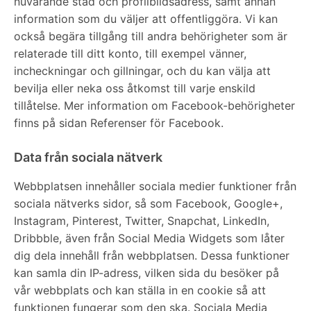
nuvarande stad och profilbildsadress, samt annan
information som du väljer att offentliggöra. Vi kan
också begära tillgång till andra behörigheter som är
relaterade till ditt konto, till exempel vänner,
incheckningar och gillningar, och du kan välja att
bevilja eller neka oss åtkomst till varje enskild
tillåtelse. Mer information om Facebook-behörigheter
finns på sidan Referenser för Facebook.
Data från sociala nätverk
Webbplatsen innehåller sociala medier funktioner från
sociala nätverks sidor, så som Facebook, Google+,
Instagram, Pinterest, Twitter, Snapchat, LinkedIn,
Dribbble, även från Social Media Widgets som låter
dig dela innehåll från webbplatsen. Dessa funktioner
kan samla din IP-adress, vilken sida du besöker på
vår webbplats och kan ställa in en cookie så att
funktionen fungerar som den ska. Sociala Media