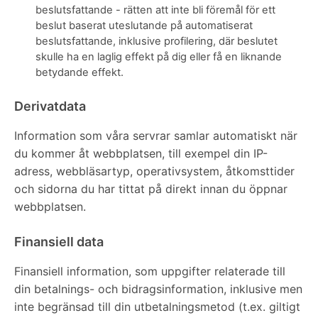
beslutsfattande - rätten att inte bli föremål för ett
beslut baserat uteslutande på automatiserat
beslutsfattande, inklusive profilering, där beslutet
skulle ha en laglig effekt på dig eller få en liknande
betydande effekt.
Derivatdata
Information som våra servrar samlar automatiskt när
du kommer åt webbplatsen, till exempel din IP-
adress, webbläsartyp, operativsystem, åtkomsttider
och sidorna du har tittat på direkt innan du öppnar
webbplatsen.
Finansiell data
Finansiell information, som uppgifter relaterade till
din betalnings- och bidragsinformation, inklusive men
inte begränsad till din utbetalningsmetod (t.ex. giltigt