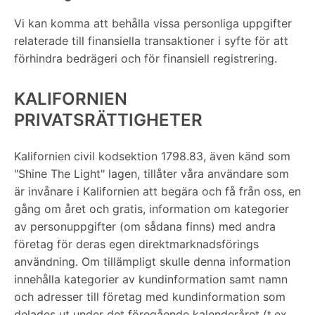
Vi kan komma att behålla vissa personliga uppgifter
relaterade till finansiella transaktioner i syfte för att
förhindra bedrägeri och för finansiell registrering.
KALIFORNIEN
PRIVATSRÄTTIGHETER
Kalifornien civil kodsektion 1798.83, även känd som
"Shine The Light" lagen, tillåter våra användare som
är invånare i Kalifornien att begära och få från oss, en
gång om året och gratis, information om kategorier
av personuppgifter (om sådana finns) med andra
företag för deras egen direktmarknadsförings
användning. Om tillämpligt skulle denna information
innehålla kategorier av kundinformation samt namn
och adresser till företag med kundinformation som
delades ut under det föregående kalenderåret (t.ex.