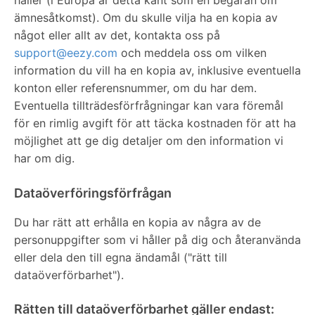
ämnesåtkomst). Om du skulle vilja ha en kopia av
något eller allt av det, kontakta oss på
support@eezy.com
och meddela oss om vilken
information du vill ha en kopia av, inklusive eventuella
konton eller referensnummer, om du har dem.
Eventuella tillträdesförfrågningar kan vara föremål
för en rimlig avgift för att täcka kostnaden för att ha
möjlighet att ge dig detaljer om den information vi
har om dig.
Dataöverföringsförfrågan
Du har rätt att erhålla en kopia av några av de
personuppgifter som vi håller på dig och återanvända
eller dela den till egna ändamål ("rätt till
dataöverförbarhet").
Rätten till dataöverförbarhet gäller endast: