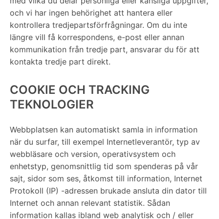
med vilka du delar personliga eller känsliga uppgifter,
och vi har ingen behörighet att hantera eller
kontrollera tredjepartsförfrågningar. Om du inte
längre vill få korrespondens, e-post eller annan
kommunikation från tredje part, ansvarar du för att
kontakta tredje part direkt.
COOKIE OCH TRACKING
TEKNOLOGIER
Webbplatsen kan automatiskt samla in information
när du surfar, till exempel Internetleverantör, typ av
webbläsare och version, operativsystem och
enhetstyp, genomsnittlig tid som spenderas på vår
sajt, sidor som ses, åtkomst till information, Internet
Protokoll (IP) -adressen brukade ansluta din dator till
Internet och annan relevant statistik. Sådan
information kallas ibland web analytisk och / eller