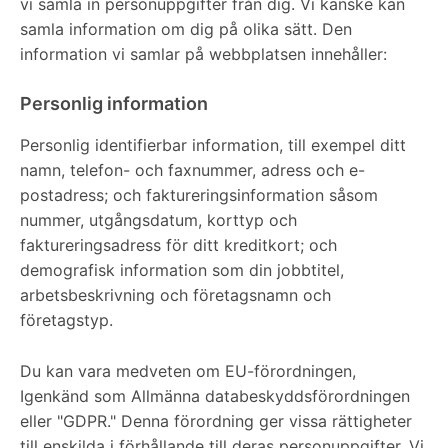
vi samla in personuppgifter från dig. Vi kanske kan
samla information om dig på olika sätt. Den
information vi samlar på webbplatsen innehåller:
Personlig information
Personlig identifierbar information, till exempel ditt
namn, telefon- och faxnummer, adress och e-
postadress; och faktureringsinformation såsom
nummer, utgångsdatum, korttyp och
faktureringsadress för ditt kreditkort; och
demografisk information som din jobbtitel,
arbetsbeskrivning och företagsnamn och
företagstyp.
Du kan vara medveten om EU-förordningen,
Igenkänd som Allmänna databeskyddsförordningen
eller "GDPR." Denna förordning ger vissa rättigheter
till enskilda i förhållande till deras personuppgifter. Vi