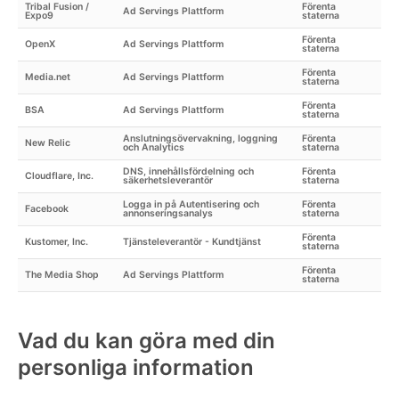
Tribal Fusion /
Förenta
Ad Servings Plattform
Expo9
staterna
Förenta
OpenX
Ad Servings Plattform
staterna
Förenta
Media.net
Ad Servings Plattform
staterna
Förenta
BSA
Ad Servings Plattform
staterna
Anslutningsövervakning, loggning
Förenta
New Relic
och Analytics
staterna
DNS, innehållsfördelning och
Förenta
Cloudflare, Inc.
säkerhetsleverantör
staterna
Logga in på Autentisering och
Förenta
Facebook
annonseringsanalys
staterna
Förenta
Kustomer, Inc.
Tjänsteleverantör - Kundtjänst
staterna
Förenta
The Media Shop
Ad Servings Plattform
staterna
Vad du kan göra med din
personliga information