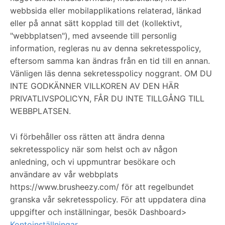
webbsida eller mobilapplikations relaterad, länkad
eller på annat sätt kopplad till det (kollektivt,
"webbplatsen"), med avseende till personlig
information, regleras nu av denna sekretesspolicy,
eftersom samma kan ändras från en tid till en annan.
Vänligen läs denna sekretesspolicy noggrant. OM DU
INTE GODKÄNNER VILLKOREN AV DEN HÄR
PRIVATLIVSPOLICYN, FÅR DU INTE TILLGÅNG TILL
WEBBPLATSEN.
Vi förbehåller oss rätten att ändra denna
sekretesspolicy när som helst och av någon
anledning, och vi uppmuntrar besökare och
användare av vår webbplats
https://www.brusheezy.com/ för att regelbundet
granska vår sekretesspolicy. För att uppdatera dina
uppgifter och inställningar, besök Dashboard>
Kontoinställningar
.