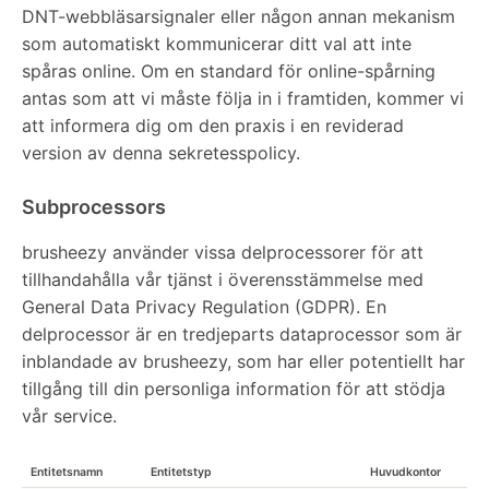
DNT-webbläsarsignaler eller någon annan mekanism
som automatiskt kommunicerar ditt val att inte
spåras online. Om en standard för online-spårning
antas som att vi måste följa in i framtiden, kommer vi
att informera dig om den praxis i en reviderad
version av denna sekretesspolicy.
Subprocessors
brusheezy använder vissa delprocessorer för att
tillhandahålla vår tjänst i överensstämmelse med
General Data Privacy Regulation (GDPR). En
delprocessor är en tredjeparts dataprocessor som är
inblandade av brusheezy, som har eller potentiellt har
tillgång till din personliga information för att stödja
vår service.
Entitetsnamn
Entitetstyp
Huvudkontor