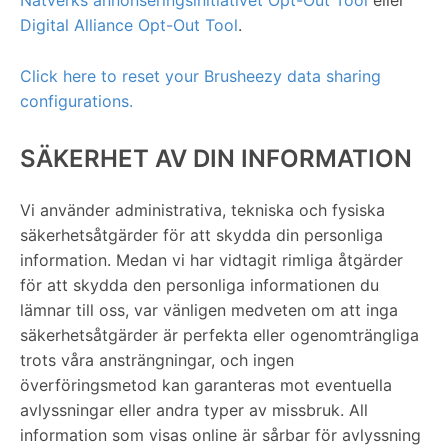
Nätverks annonseringsinitiativet Opt-Out Tool
eller
Digital Alliance Opt-Out Tool
.
Click here to reset your Brusheezy data sharing
configurations.
SÄKERHET AV DIN INFORMATION
Vi använder administrativa, tekniska och fysiska
säkerhetsåtgärder för att skydda din personliga
information. Medan vi har vidtagit rimliga åtgärder
för att skydda den personliga informationen du
lämnar till oss, var vänligen medveten om att inga
säkerhetsåtgärder är perfekta eller ogenomträngliga
trots våra ansträngningar, och ingen
överföringsmetod kan garanteras mot eventuella
avlyssningar eller andra typer av missbruk. All
information som visas online är sårbar för avlyssning