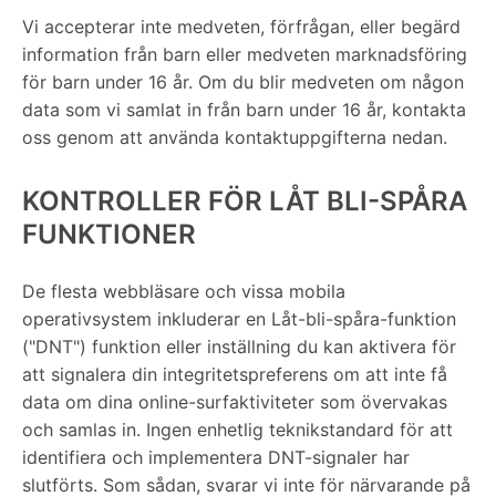
Vi accepterar inte medveten, förfrågan, eller begärd
information från barn eller medveten marknadsföring
för barn under 16 år. Om du blir medveten om någon
data som vi samlat in från barn under 16 år, kontakta
oss genom att använda kontaktuppgifterna nedan.
KONTROLLER FÖR LÅT BLI-SPÅRA
FUNKTIONER
De flesta webbläsare och vissa mobila
operativsystem inkluderar en Låt-bli-spåra-funktion
("DNT") funktion eller inställning du kan aktivera för
att signalera din integritetspreferens om att inte få
data om dina online-surfaktiviteter som övervakas
och samlas in. Ingen enhetlig teknikstandard för att
identifiera och implementera DNT-signaler har
slutförts. Som sådan, svarar vi inte för närvarande på