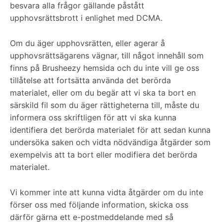
besvara alla frågor gällande påstått
upphovsrättsbrott i enlighet med DCMA.
Om du äger upphovsrätten, eller agerar å
upphovsrättsägarens vägnar, till något innehåll som
finns på Brusheezy hemsida och du inte vill ge oss
tillåtelse att fortsätta använda det berörda
materialet, eller om du begär att vi ska ta bort en
särskild fil som du äger rättigheterna till, måste du
informera oss skriftligen för att vi ska kunna
identifiera det berörda materialet för att sedan kunna
undersöka saken och vidta nödvändiga åtgärder som
exempelvis att ta bort eller modifiera det berörda
materialet.
Vi kommer inte att kunna vidta åtgärder om du inte
förser oss med följande information, skicka oss
därför gärna ett e-postmeddelande med så