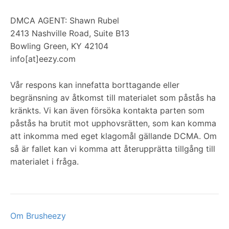
DMCA AGENT: Shawn Rubel
2413 Nashville Road, Suite B13
Bowling Green, KY 42104
info[at]eezy.com
Vår respons kan innefatta borttagande eller
begränsning av åtkomst till materialet som påstås ha
kränkts. Vi kan även försöka kontakta parten som
påstås ha brutit mot upphovsrätten, som kan komma
att inkomma med eget klagomål gällande DCMA. Om
så är fallet kan vi komma att återupprätta tillgång till
materialet i fråga.
Om Brusheezy