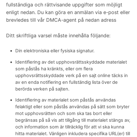
fullständiga och rättvisande uppgifter som möjligt
enligt nedan. Du kan göra en anmälan via e-post eller
brevledes till vår DMCA-agent på nedan adress
Ditt skriftliga varsel måste innehålla följande:
Din elektroniska eller fysiska signatur.
Identifiering av det upphovsrättsskyddade materialet
som påstås ha kränkts, eller om flera
upphovsrättsskyddade verk på en sajt online täcks in
av en enda notifiering en fullständig lista över de
berörda verken på sajten.
Identifiering av materialet som påstås användas
felaktigt eller som påstås användas på sätt som bryter
mot upphovsrätten och som ska tas bort eller
begränsas på så vis att tillgång till materialet stängs av,
och information som är tillräcklig för att vi ska kunna
hitta materialet. Vänligen inkludera specifika URL(er) till