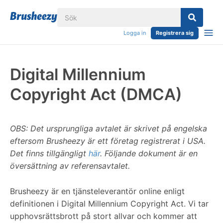
Logga in
Registrera sig
Digital Millennium
Copyright Act (DMCA)
OBS: Det ursprungliga avtalet är skrivet på engelska
eftersom Brusheezy är ett företag registrerat i USA.
Det finns tillgängligt
här
. Följande dokument är en
översättning av referensavtalet.
Brusheezy är en tjänsteleverantör online enligt
definitionen i Digital Millennium Copyright Act. Vi tar
upphovsrättsbrott på stort allvar och kommer att