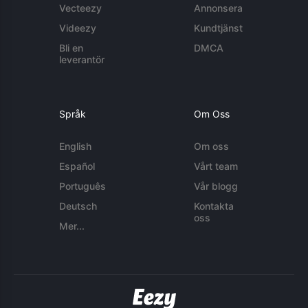
Vecteezy
Annonsera
Videezy
Kundtjänst
Bli en
DMCA
leverantör
Språk
Om Oss
English
Om oss
Español
Vårt team
Português
Vår blogg
Deutsch
Kontakta
oss
Mer...