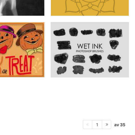
av 35
1