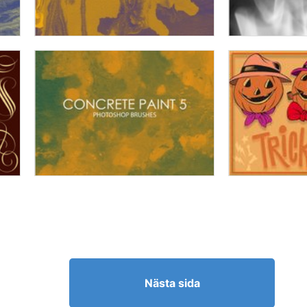
Nästa sida