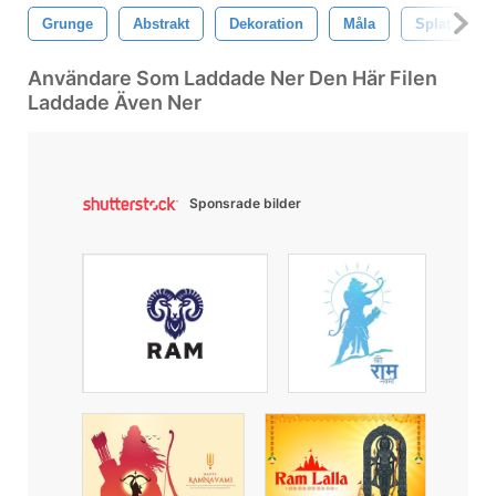
Grunge
Abstrakt
Dekoration
Måla
Splat
Användare Som Laddade Ner Den Här Filen
Laddade Även Ner
Sponsrade bilder