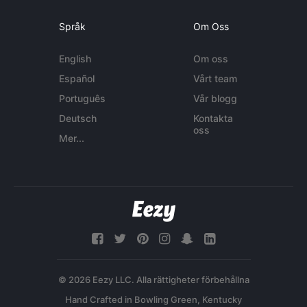
Språk
Om Oss
English
Om oss
Español
Vårt team
Português
Vår blogg
Deutsch
Kontakta
oss
Mer...
© 2026 Eezy LLC. Alla rättigheter förbehållna