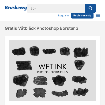
Logga in
Registrera sig
Gratis Våtbläck Photoshop Borstar 3