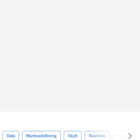
Data
Marknadsföring
Skylt
Bearbeta
Information