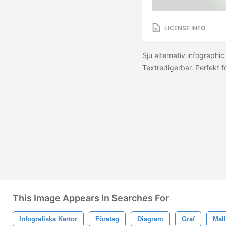
LICENSE INFO
Sju alternativ infographic
Textredigerbar. Perfekt f
This Image Appears In Searches For
Infografiska Kartor
Företag
Diagram
Graf
Mall