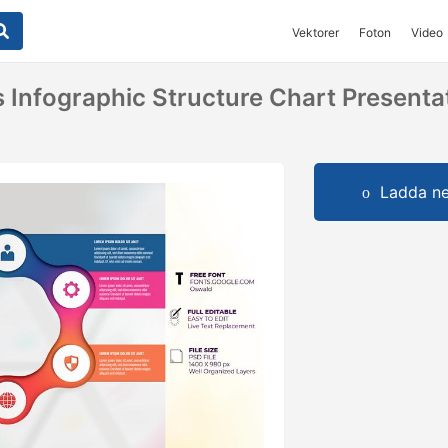
Vektorer
Foton
Video
 Infographic Structure Chart Presenta
Ladda ner