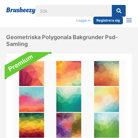
Logga in
Registrera sig
Geometriska Polygonala Bakgrunder Psd-
Samling