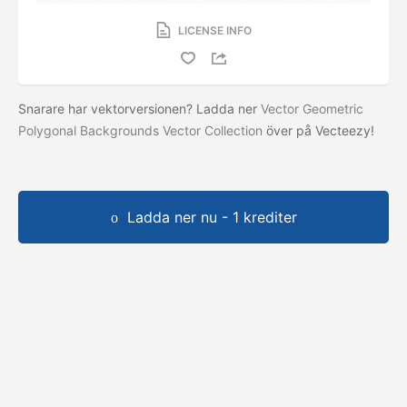
LICENSE INFO
Snarare har vektorversionen? Ladda ner
Vector Geometric
Polygonal Backgrounds Vector Collection
över på Vecteezy!
Ladda ner nu - 1 krediter