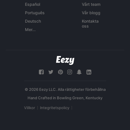
Español
Vårt team
Português
Vår blogg
Deutsch
Kontakta
oss
Mer...
© 2026 Eezy LLC. Alla rättigheter förbehållna
Villkor
Integritetspolicy