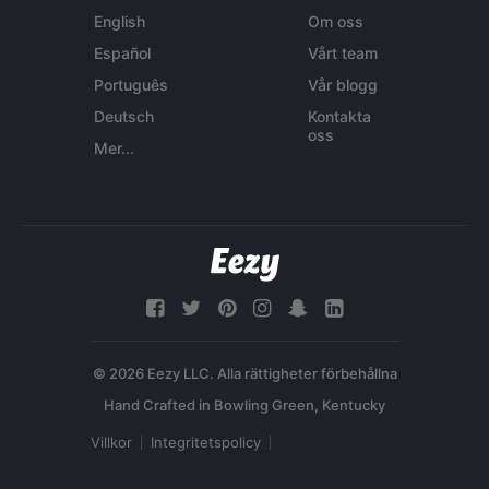
English
Om oss
Español
Vårt team
Português
Vår blogg
Deutsch
Kontakta
oss
Mer...
© 2026 Eezy LLC. Alla rättigheter förbehållna
Villkor
Integritetspolicy