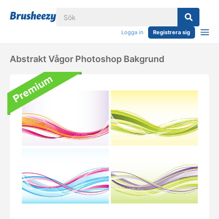
Logga in
Registrera sig
Abstrakt Vågor Photoshop Bakgrund