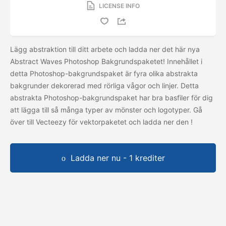
LICENSE INFO
Lägg abstraktion till ditt arbete och ladda ner det här nya
Abstract Waves Photoshop Bakgrundspaketet! Innehållet i
detta Photoshop-bakgrundspaket är fyra olika abstrakta
bakgrunder dekorerad med rörliga vågor och linjer. Detta
abstrakta Photoshop-bakgrundspaket har bra basfiler för dig
att lägga till så många typer av mönster och logotyper. Gå
över till Vecteezy för vektorpaketet och ladda ner den
!
Ladda ner nu - 1 krediter