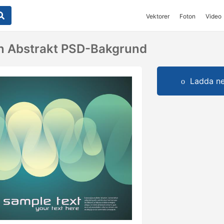
Vektorer
Foton
Video
n Abstrakt PSD-Bakgrund
Ladda ner