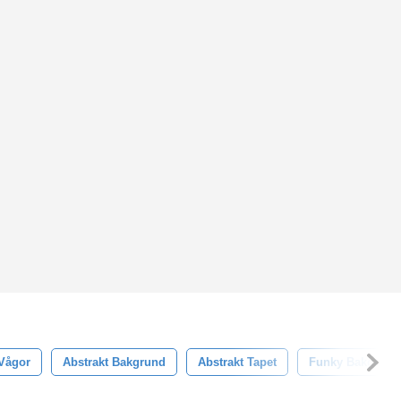
Vågor
Abstrakt Bakgrund
Abstrakt Tapet
Funky Bakgrund