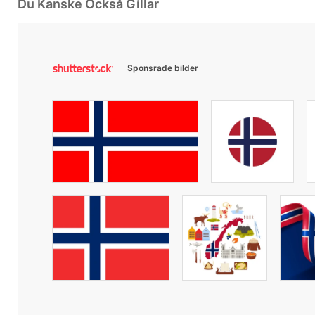
Du Kanske Också Gillar
Sponsrade bilder