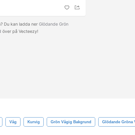
en? Du kan ladda ner
Glödande Grön
d
över på Vecteezy!
Våg
Kurvig
Grön Vågig Bakgrund
Glödande Gröna 