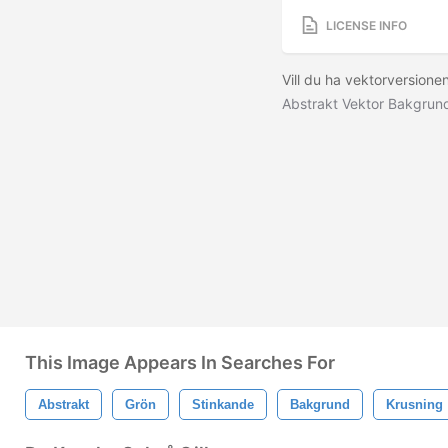
LICENSE INFO
Vill du ha vektorversion
Abstrakt Vektor Bakgrun
This Image Appears In Searches For
Abstrakt
Grön
Stinkande
Bakgrund
Krusning