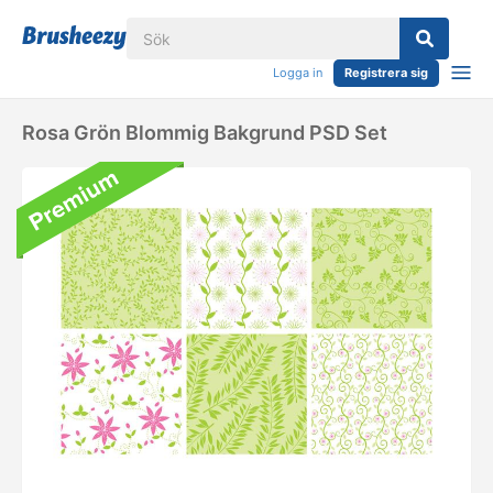
Logga in
Registrera sig
Rosa Grön Blommig Bakgrund PSD Set