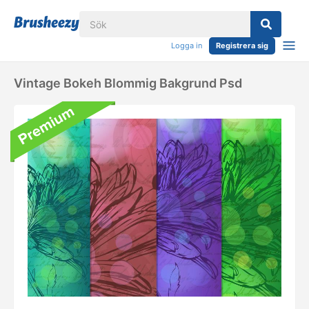
Logga in
Registrera sig
Vintage Bokeh Blommig Bakgrund Psd