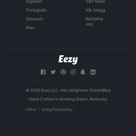
Español
Vårt team
Português
Vår blogg
Deutsch
Kontakta
oss
Mer...
© 2026 Eezy LLC. Alla rättigheter förbehållna
Villkor
Integritetspolicy