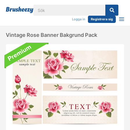
Logga in
Registrera sig
Vintage Rose Banner Bakgrund Pack