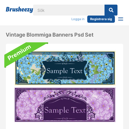
Logga in
Registrera sig
Vintage Blommiga Banners Psd Set