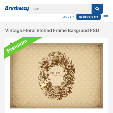
Logga in
Registrera sig
Vintage Floral Etched Frame Bakgrund PSD