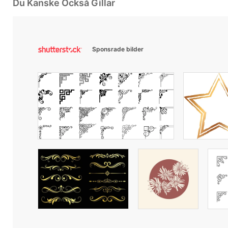
Du Kanske Också Gillar
Sponsrade bilder