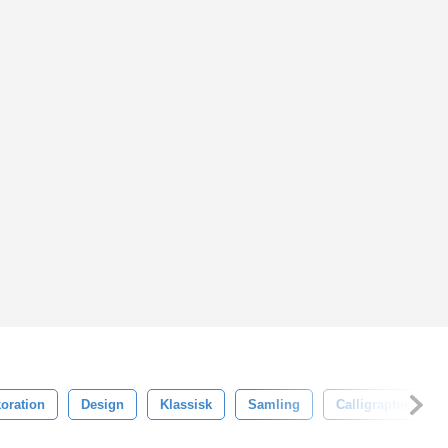
oration
Design
Klassisk
Samling
Calligraphic