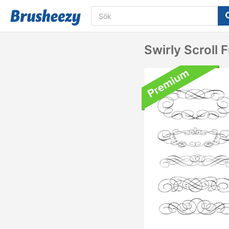
Swirly Scroll