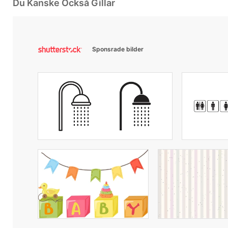
Du Kanske Också Gillar
Sponsrade bilder