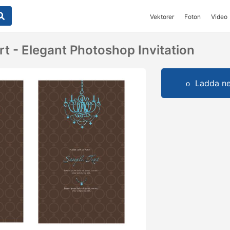
Vektorer
Foton
Video
t - Elegant Photoshop Invitation
Ladda ner