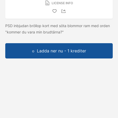
LICENSE INFO
PSD inbjudan bröllop kort med söta blommor ram med orden
"kommer du vara min brudtärna?"
Ladda ner nu - 1 krediter