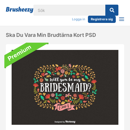
Logga in
Registrera sig
Ska Du Vara Min Brudtärna Kort PSD