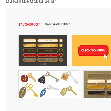
Du Kanske Också Gillar
Sponsrade bilder