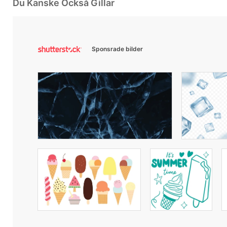
Du Kanske Också Gillar
Sponsrade bilder