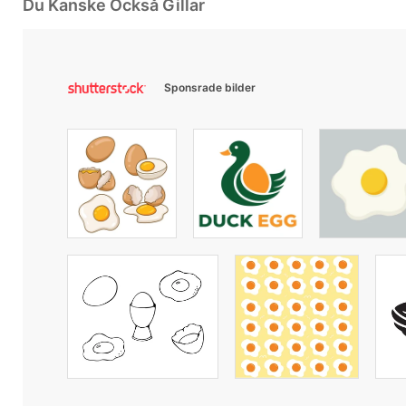
Du Kanske Också Gillar
Sponsrade bilder