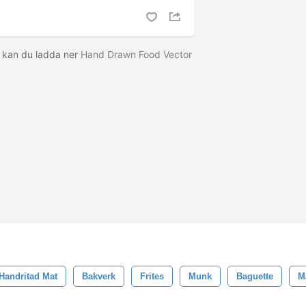
a kan du ladda ner
Hand Drawn Food Vector
Handritad Mat
Bakverk
Frites
Munk
Baguette
M