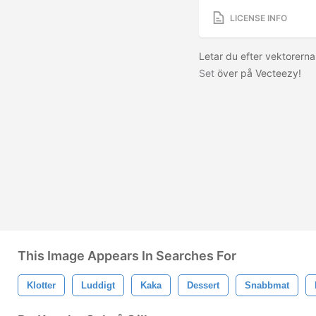
LICENSE INFO
Letar du efter vektorern
Set
över på Vecteezy!
This Image Appears In Searches For
Klotter
Luddigt
Kaka
Dessert
Snabbmat