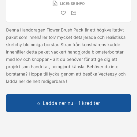
LICENSE INFO
Denna Handdragen Flower Brush Pack är ett högkvalitativt
paket som innehåller tolv mycket detaljerade och realistiska
sketchy blommiga borstar. Strax från konstnärens kudde
innehåller detta paket vackert handgjorda blomsterborstar
med löv och knoppar - allt du behöver för att ge dig ett
projekt som handritat, hemgjord känsla. Behöver du inte
borstarna? Hoppa till lycka genom att besöka Vecteezy och
ladda ner de helt redigerbara
!
Ladda ner nu - 1 krediter