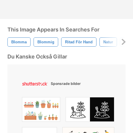
This Image Appears In Searches For
Blomma
Blommig
Ritad För Hand
Natur
Växt
Du Kanske Också Gillar
Sponsrade bilder