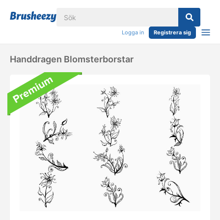
Logga in
Registrera sig
Handdragen Blomsterborstar