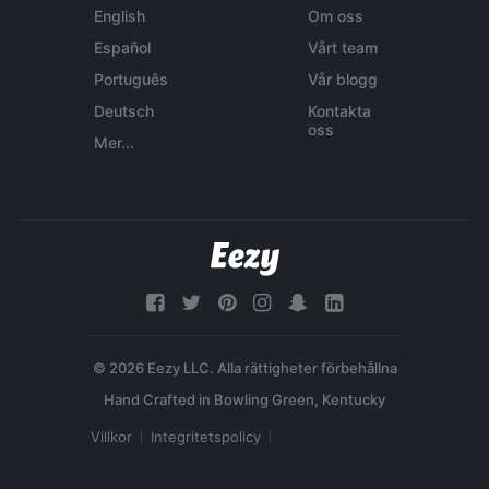
English
Om oss
Español
Vårt team
Português
Vår blogg
Deutsch
Kontakta
oss
Mer...
© 2026 Eezy LLC. Alla rättigheter förbehållna
Villkor
Integritetspolicy