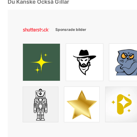
Du Kanske Också Gillar
Sponsrade bilder