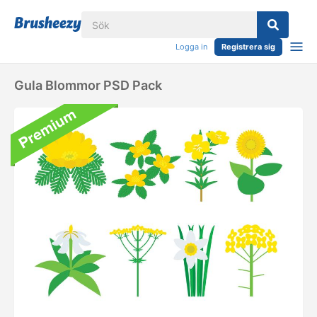
Logga in
Registrera sig
Gula Blommor PSD Pack