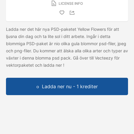
LICENSE INFO
Ladda ner det här nya PSD-paketet Yellow Flowers för att
ljusna din dag och ta lite sol i ditt arbete. Ingår i detta
blommiga PSD-paket är nio olika gula blommor psd-filer, jpeg
och png-filer. Du kommer att älska alla olika arter och typer av
växter i denna blomma psd pack. Gå över till Vecteezy för
vektorpaketet och ladda ner
!
Ladda ner nu - 1 krediter