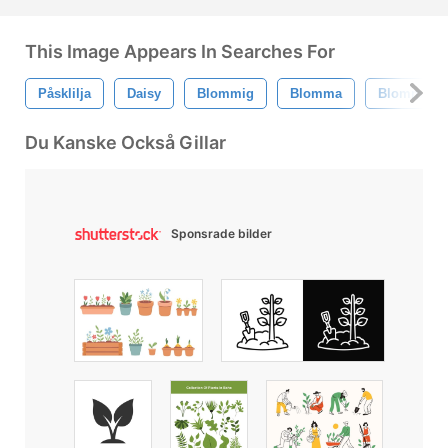
This Image Appears In Searches For
Påsklilja
Daisy
Blommig
Blomma
Blommor
Du Kanske Också Gillar
Sponsrade bilder