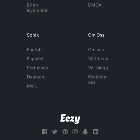
Bli en
DMCA
leverantör
Språk
Om Oss
English
Om oss
Español
Vårt team
Português
Vår blogg
Deutsch
Kontakta
oss
Mer...