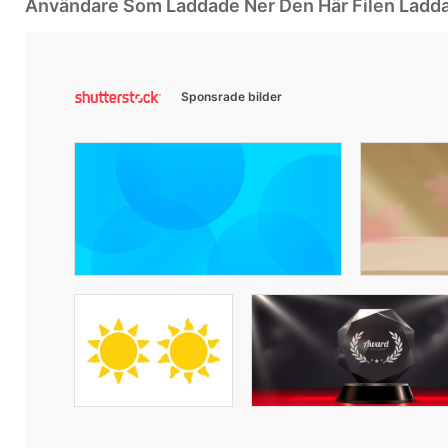
Användare Som Laddade Ner Den Här Filen Ladd
Sponsrade bilder