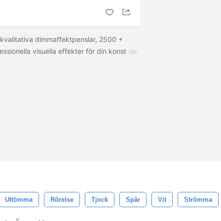
gkvalitativa dimmaffektpenslar, 2500 +
essionella visuella effekter för din konst
Uttömma
Rörelse
Tjock
Spår
Vit
Strömma