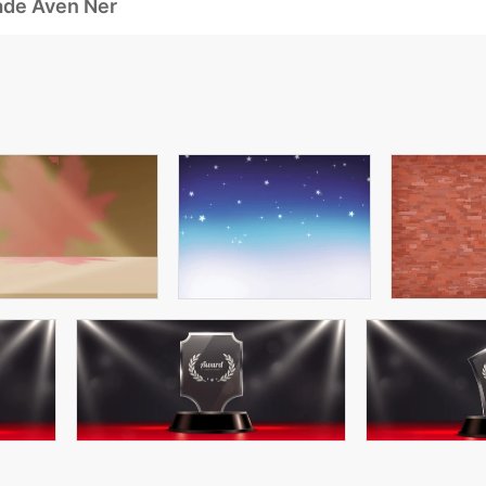
ade Även Ner