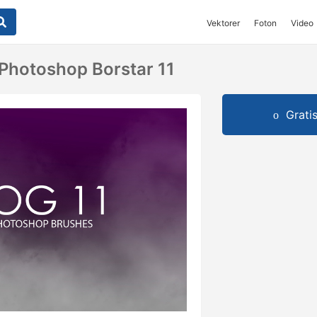
Vektorer
Foton
Video
Photoshop Borstar 11
Grati