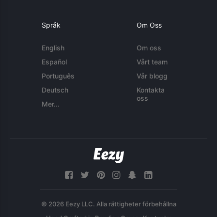
Språk
Om Oss
English
Om oss
Español
Vårt team
Português
Vår blogg
Deutsch
Kontakta
oss
Mer...
© 2026 Eezy LLC. Alla rättigheter förbehållna