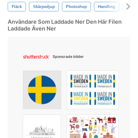
Fläck
Skärpedjup
Photoshop
Handling
Reali
Användare Som Laddade Ner Den Här Filen
Laddade Även Ner
Sponsrade bilder