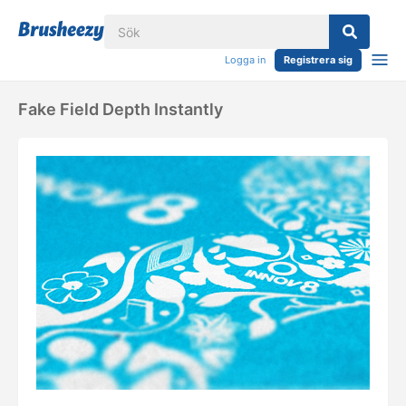
Logga in
Registrera sig
Fake Field Depth Instantly