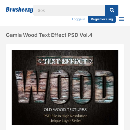
Logga in
Registrera sig
Gamla Wood Text Effect PSD Vol.4