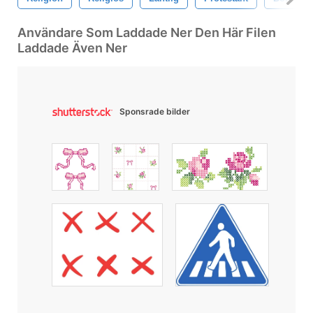
Användare Som Laddade Ner Den Här Filen
Laddade Även Ner
Sponsrade bilder