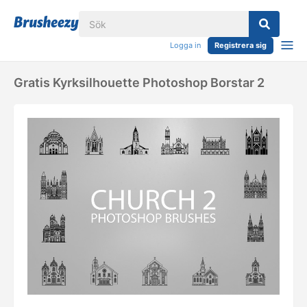
Logga in
Registrera sig
Gratis Kyrksilhouette Photoshop Borstar 2