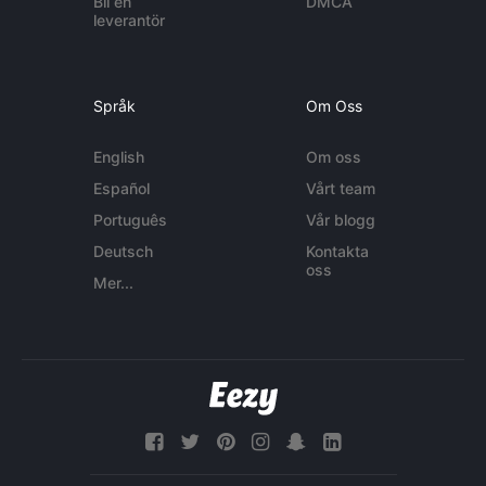
Bli en
DMCA
leverantör
Språk
Om Oss
English
Om oss
Español
Vårt team
Português
Vår blogg
Deutsch
Kontakta
oss
Mer...