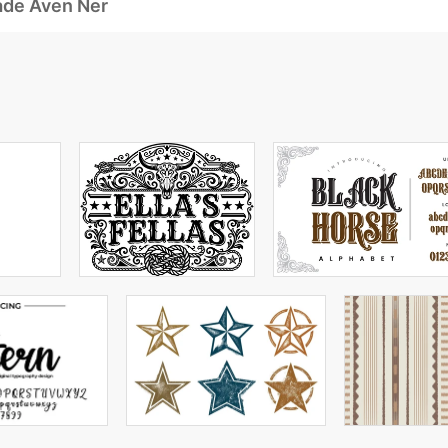
ade Även Ner