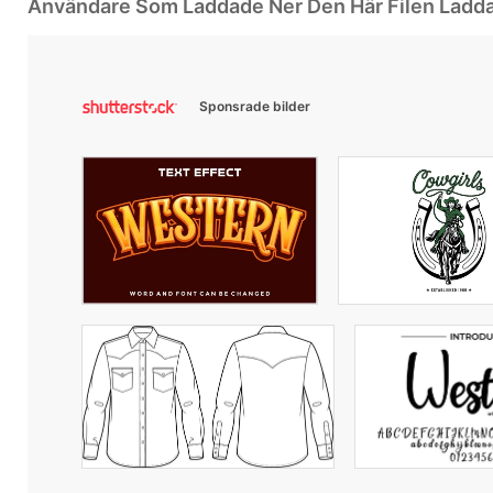
Användare Som Laddade Ner Den Här Filen Ladd
Sponsrade bilder