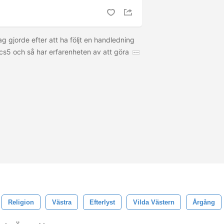
ag gjorde efter att ha följt en handledning
cs5 och så har erfarenheten av att göra
Religion
Västra
Efterlyst
Vilda Västern
Årgång