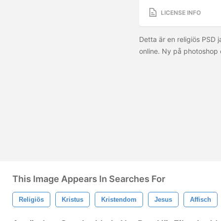
LICENSE INFO
Detta är en religiös PSD j
online. Ny på photoshop 
This Image Appears In Searches For
Religiös
Kristus
Kristendom
Jesus
Affisch