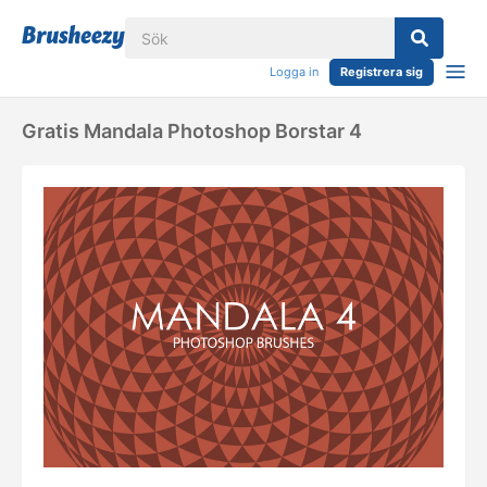
Logga in
Registrera sig
Gratis Mandala Photoshop Borstar 4