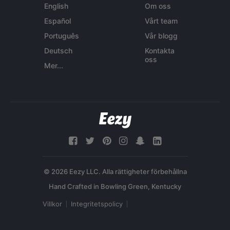
English
Om oss
Español
Vårt team
Português
Vår blogg
Deutsch
Kontakta
oss
Mer...
© 2026 Eezy LLC. Alla rättigheter förbehållna
Villkor
Integritetspolicy