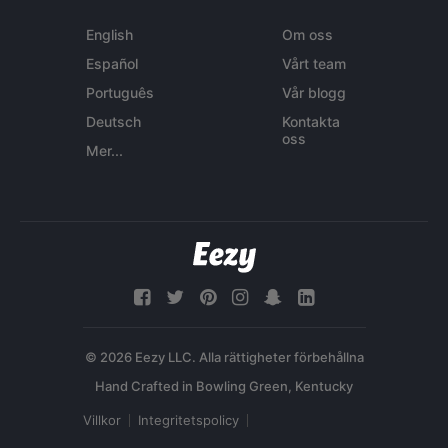
English
Om oss
Español
Vårt team
Português
Vår blogg
Deutsch
Kontakta
oss
Mer...
© 2026 Eezy LLC. Alla rättigheter förbehållna
Villkor
Integritetspolicy