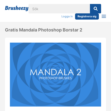
Logga in
Registrera sig
Gratis Mandala Photoshop Borstar 2