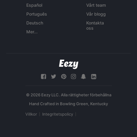
Español
Vårt team
Português
Vår blogg
Deutsch
Kontakta
oss
Mer...
© 2026 Eezy LLC. Alla rättigheter förbehållna
Villkor
Integritetspolicy