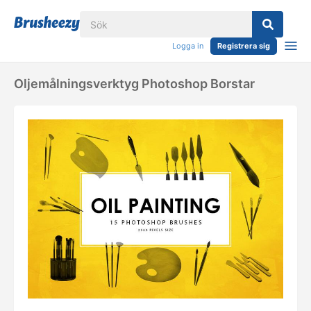
Logga in
Registrera sig
Oljemålningsverktyg Photoshop Borstar