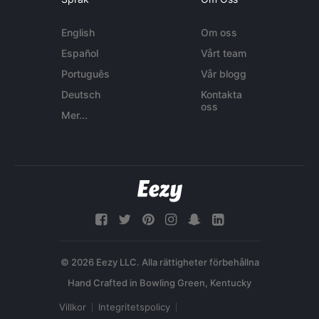
English
Om oss
Español
Vårt team
Português
Vår blogg
Deutsch
Kontakta
oss
Mer...
© 2026 Eezy LLC. Alla rättigheter förbehållna
Villkor
Integritetspolicy