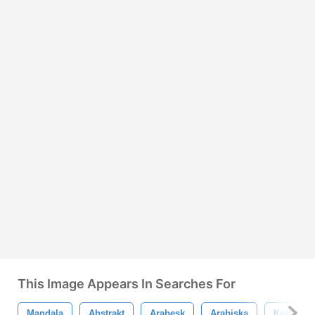
This Image Appears In Searches For
Mandala
Abstrakt
Arabesk
Arabiska
Kort