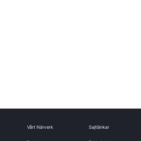
Vårt Närverk
Sajtlänkar