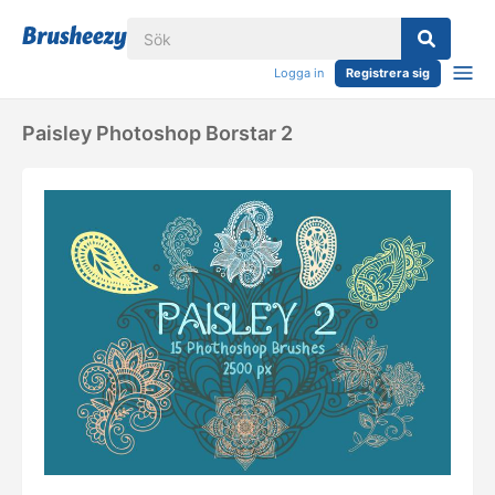
Logga in
Registrera sig
Paisley Photoshop Borstar 2