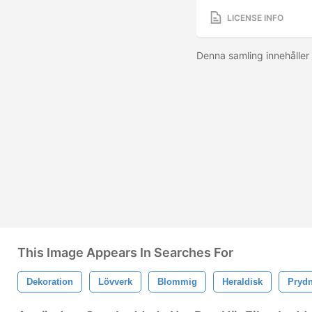
LICENSE INFO
Denna samling innehåller 
This Image Appears In Searches For
Dekoration
Lövverk
Blommig
Heraldisk
Pryd