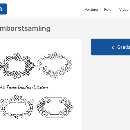
Vektorer
Foton
Video
Ramborstsamling
Grati