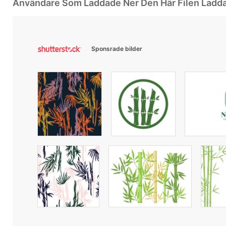
Användare Som Laddade Ner Den Här Filen Ladd
Sponsrade bilder