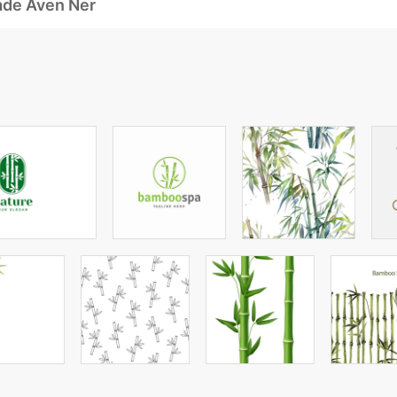
ade Även Ner