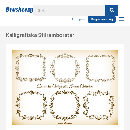
Logga in
Registrera sig
Kalligrafiska Stilramborstar