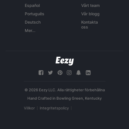
Español
Vårt team
Português
Vår blogg
Deutsch
Kontakta
oss
Mer...
© 2026 Eezy LLC. Alla rättigheter förbehållna
Villkor
Integritetspolicy