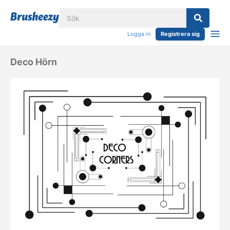
Logga in
Registrera sig
Deco Hörn