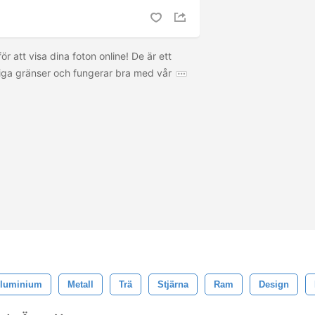
r att visa dina foton online! De är ett
anliga gränser och fungerar bra med vår
luminium
Metall
Trä
Stjärna
Ram
Design