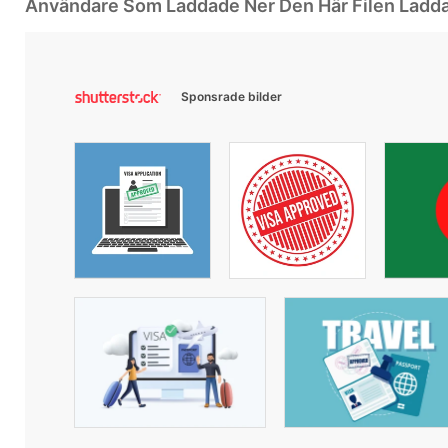
Användare Som Laddade Ner Den Här Filen Ladd
Sponsrade bilder