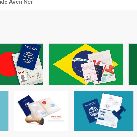
ade Även Ner