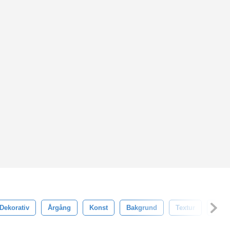
Dekorativ
Årgång
Konst
Bakgrund
Textur
Bild