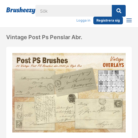
Logga in
Registrera sig
Vintage Post Ps Penslar Abr.