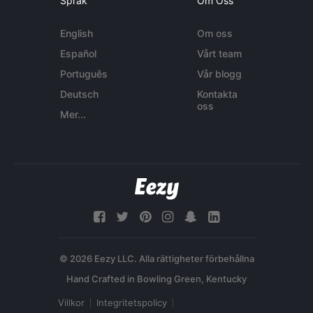
Språk
Om Oss
English
Om oss
Español
Vårt team
Português
Vår blogg
Deutsch
Kontakta
oss
Mer...
© 2026 Eezy LLC. Alla rättigheter förbehållna
Villkor
Integritetspolicy