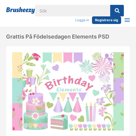
Logga in
Registrera sig
Grattis På Födelsedagen Elements PSD