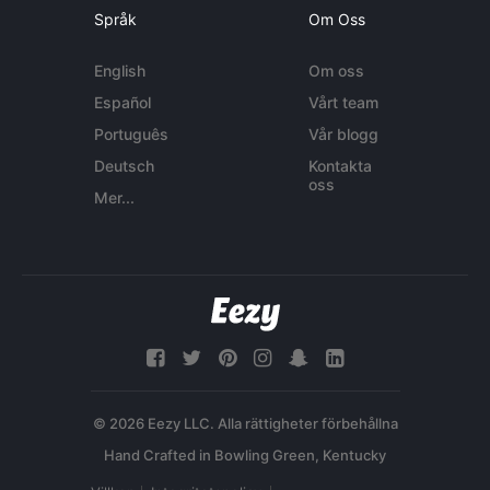
Språk
Om Oss
English
Om oss
Español
Vårt team
Português
Vår blogg
Deutsch
Kontakta
oss
Mer...
© 2026 Eezy LLC. Alla rättigheter förbehållna