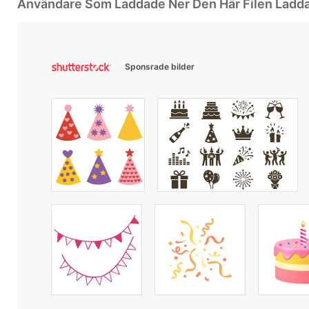
Användare Som Laddade Ner Den Här Filen Ladd
Sponsrade bilder