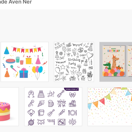
ade Även Ner