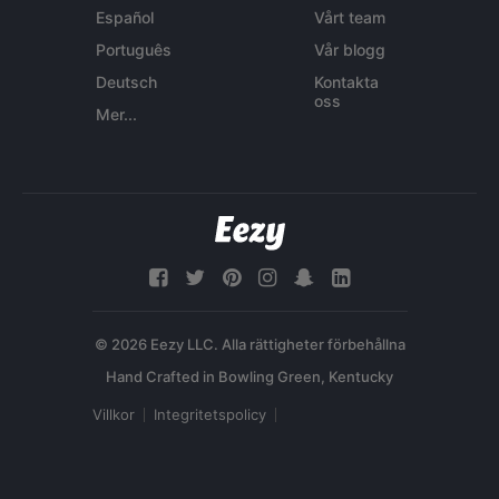
Español
Vårt team
Português
Vår blogg
Deutsch
Kontakta
oss
Mer...
© 2026 Eezy LLC. Alla rättigheter förbehållna
Villkor
Integritetspolicy