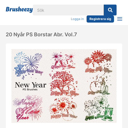
Logga in
Registrera sig
20 Nyår PS Borstar Abr. Vol.7