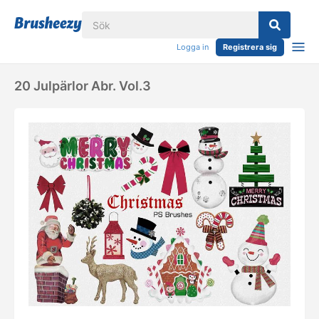
Logga in
Registrera sig
20 Julpärlor Abr. Vol.3