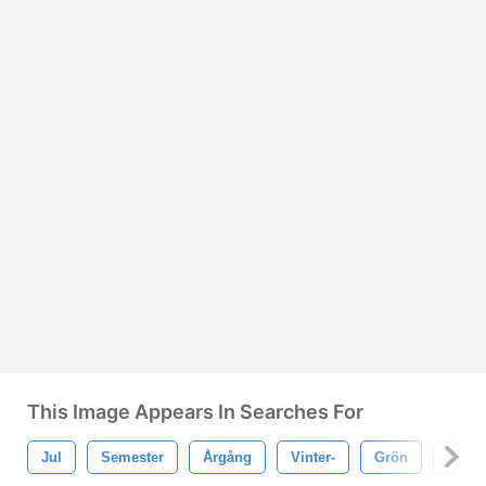
This Image Appears In Searches For
Jul
Semester
Årgång
Vinter-
Grön
Grän