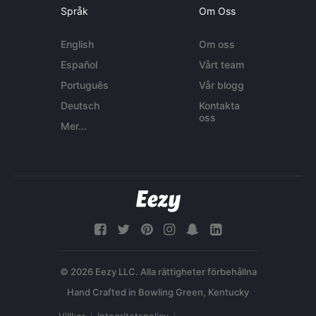
Språk
Om Oss
English
Om oss
Español
Vårt team
Português
Vår blogg
Deutsch
Kontakta
oss
Mer...
© 2026 Eezy LLC. Alla rättigheter förbehållna