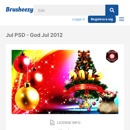
Logga in
Registrera sig
Jul PSD - God Jul 2012
LICENSE INFO