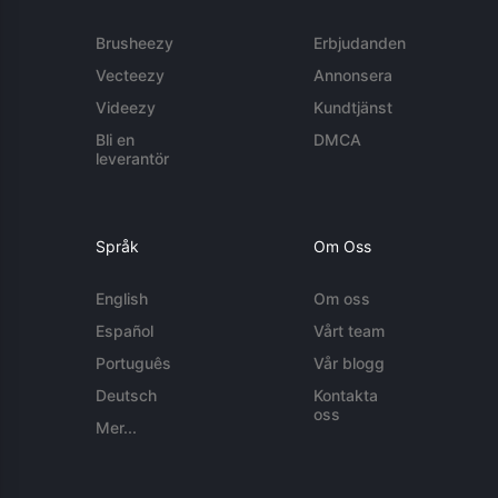
Brusheezy
Erbjudanden
Vecteezy
Annonsera
Videezy
Kundtjänst
Bli en
DMCA
leverantör
Språk
Om Oss
English
Om oss
Español
Vårt team
Português
Vår blogg
Deutsch
Kontakta
oss
Mer...