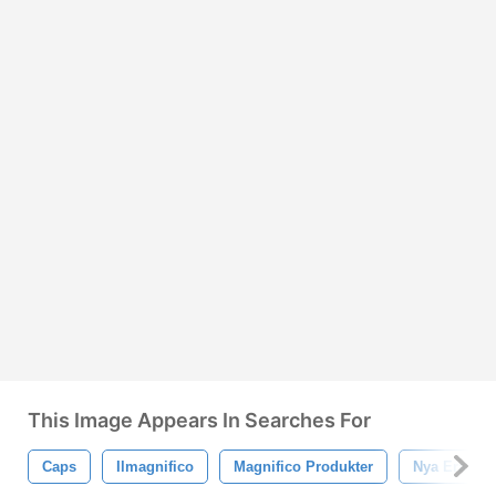
This Image Appears In Searches For
Caps
Ilmagnifico
Magnifico Produkter
Nya Era Kep