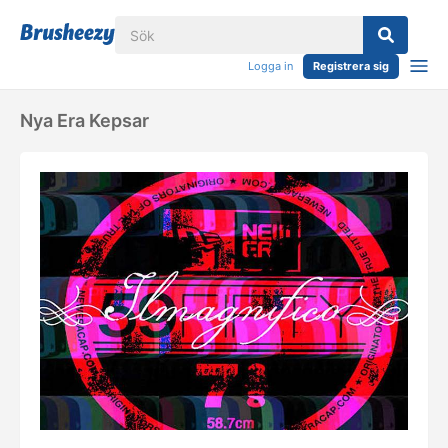
Logga in
Registrera sig
Nya Era Kepsar