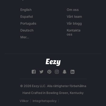
English
Om oss
Español
Vårt team
Português
Vår blogg
Deutsch
Kontakta
oss
Mer...
© 2026 Eezy LLC. Alla rättigheter förbehållna
Villkor
Integritetspolicy