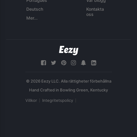
Português
Vår blogg
Deutsch
Kontakta
oss
Mer...
© 2026 Eezy LLC. Alla rättigheter förbehållna
Villkor
Integritetspolicy